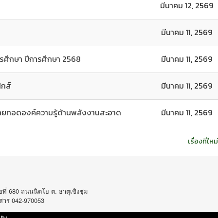
มีนาคม 12, 2569
มีนาคม 11, 2569
ารศึกษา ปีการศึกษา 2568
มีนาคม 11, 2569
ิกส์
มีนาคม 11, 2569
่ายทอดองค์ความรู้ด้านพลังงานสะอาด
มีนาคม 11, 2569
เรื่องที่ใหม
 680 ถนนนิตโย ต. ธาตุเชิงชุม
รสาร 042-970053
ty