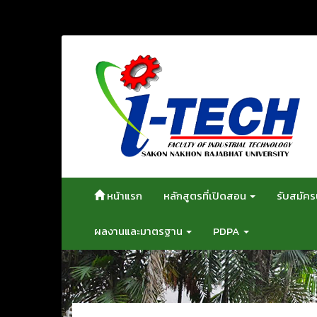
ข้าม
ไป
ยัง
เนื้อหา
หน้าแรก
หลักสูตรที่เปิดสอน
รับสมัคร
ผลงานและมาตรฐาน
PDPA