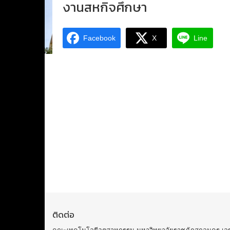
งานสหกิจศึกษา
Facebook
X
Line
ติดต่อ
คณะเทคโนโลยีอุตสาหกรรม มหาวิทยาลัยราชภัฏสกลนคร เลขที่