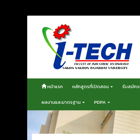
ข้าม
ไป
ยัง
เนื้อหา
หน้าแรก
หลักสูตรที่เปิดสอน
รับสมัคร
ผลงานและมาตรฐาน
PDPA